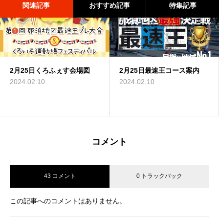
関連記事
おすすめ記事
特集記事
2月25日くろふぇす会場図
2月25日最速王コース案内
2月25日最速王コース案内
2024.02.10
2024.02.10
2024.02.10
コメント
43 コメント
0 トラックバック
この記事へのコメントはありません。