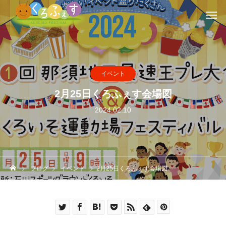
イベント
2月25日くろふぇす会場図
2024.02.10
ブログ
イベント
2月25日くろふぇす会場図