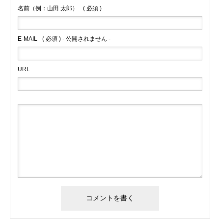
名前（例：山田 太郎）
( 必須 )
E-MAIL
( 必須 ) - 公開されません -
URL